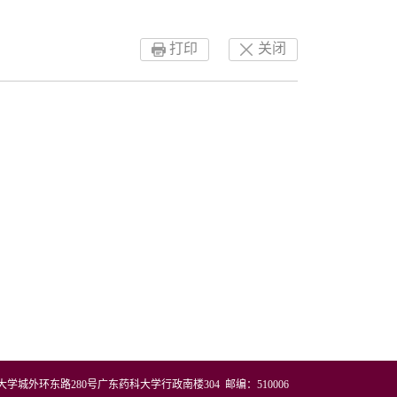
打印
关闭
城外环东路280号广东药科大学行政南楼304 邮编：510006