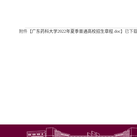
附件【
广东药科大学2022年夏季普通高校招生章程.doc
】已下